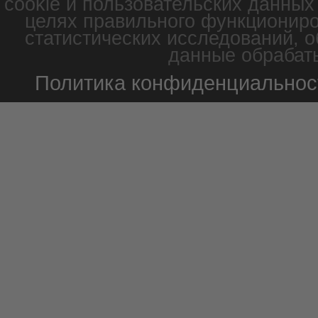
cookie и пользовательских данных
целях правильного функциониро
статистических исследований, о
данные обрабаты
Политика конфиденциальнос