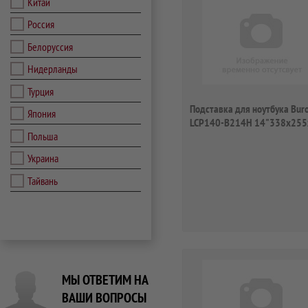
Китай
Россия
Белоруссия
Нидерланды
Турция
Подставка для ноутбука Bur
Япония
LCP140-B214H 14"338x25
Польша
1xUSB 2x...
Украина
Тайвань
МЫ ОТВЕТИМ НА
ВАШИ ВОПРОСЫ