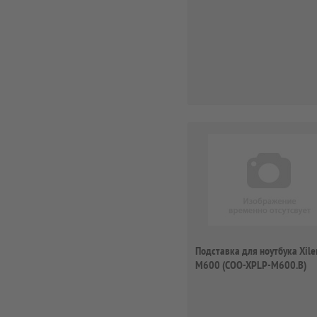
Подставка для ноутбука Xile
M600 (COO-XPLP-M600.B)
15.4"350x270x4...