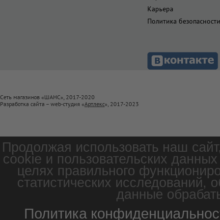
Карьера
Политика безопасност
Сеть магазинов «ШАНС», 2017-2020
Разработка сайта – web-студия «
Артлекс
», 2017-2023
Продолжая использовать наш сайт
cookie и пользовательских данных
целях правильного функциониро
статистических исследований, о
данные обрабаты
Политика конфиденциальнос