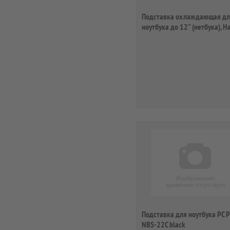
Подставка охлаждающая дл
ноутбука до 12" (нетбука), 
[OxN]
Подставка для ноутбука PC P
NBS-22C black