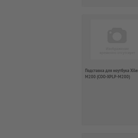
Подставка для ноутбука Xile
M200 (COO-XPLP-M200)
15.4"330x291x15м...