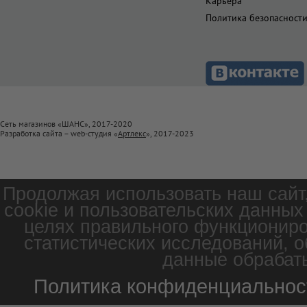
Карьера
Политика безопасност
Сеть магазинов «ШАНС», 2017-2020
Разработка сайта – web-студия «
Артлекс
», 2017-2023
Продолжая использовать наш сайт
cookie и пользовательских данных
целях правильного функциониро
статистических исследований, о
данные обрабаты
Политика конфиденциальнос