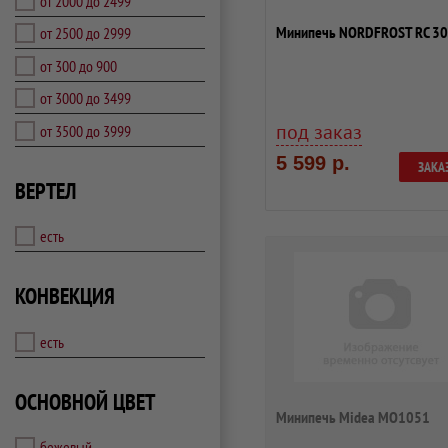
от 2000 до 2499
Минипечь NORDFROST RC 30
от 2500 до 2999
от 300 до 900
от 3000 до 3499
под заказ
от 3500 до 3999
5 599 р.
ЗАКА
ВЕРТЕЛ
есть
КОНВЕКЦИЯ
есть
ОСНОВНОЙ ЦВЕТ
Минипечь Midea MO1051
бежевый