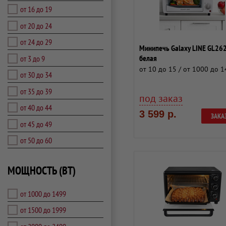
от 16 до 19
от 20 до 24
от 24 до 29
Минипечь Galaxy LINE GL26
белая
от 3 до 9
от 10 до 15 / от 1000 до 
от 30 до 34
от 35 до 39
под заказ
от 40 до 44
3 599 р.
ЗАКА
от 45 до 49
от 50 до 60
МОЩНОСТЬ (ВТ)
от 1000 до 1499
от 1500 до 1999