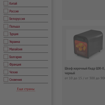
Китай
Россия
Белоруссия
Польша
Турция
Украина
Малайзия
Болгария
Франция
Шкаф жарочный Кедр ШЖ-0
Чехия
черный
от 10 до 15 / от 300 до 90
Словения
Еще страны