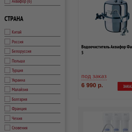
Аквафор
(6)
СТРАНА
Китай
Россия
Водоочиститель Аквафор Фа
Белоруссия
5
Польша
Турция
под заказ
Украина
6 990 р.
ЗАКА
Малайзия
Болгария
Франция
Чехия
Словения