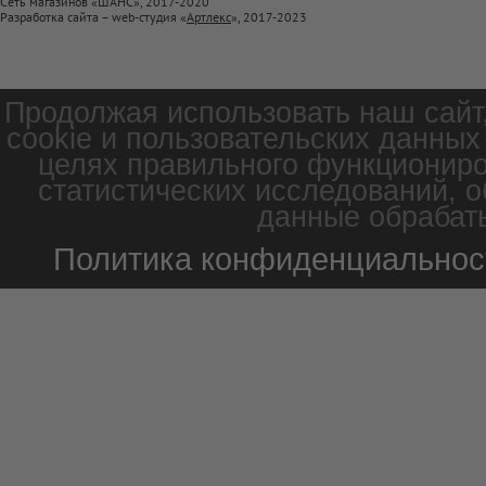
Сеть магазинов «ШАНС», 2017-2020
Разработка сайта – web-студия «
Артлекс
», 2017-2023
Продолжая использовать наш сайт
cookie и пользовательских данных
целях правильного функциониро
статистических исследований, о
данные обрабаты
Политика конфиденциальнос