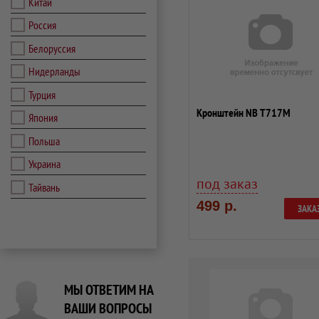
Китай
Россия
Белоруссия
Нидерланды
Турция
Кронштейн NB T717M
Япония
Польша
Украина
под заказ
Тайвань
499 р.
ЗАКА
МЫ ОТВЕТИМ НА
ВАШИ ВОПРОСЫ