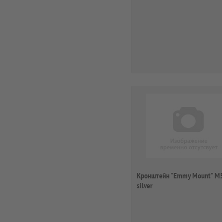
потолочный ...
Кронштейн "Emmy Mount" M
silver