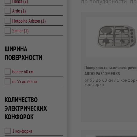
по популярности
по
Hansa
(2)
Ardo
(1)
Hotpoint-Ariston
(1)
Simfer
(1)
ШИРИНА
ПОВЕРХНОСТИ
Поверхность газо-электриче
более 60 см
ARDO PA31SMEBXS
от 55 до 60 см / 1 конфорк
от 55 до 60 см
конфорки
КОЛИЧЕСТВО
ЭЛЕКТРИЧЕСКИХ
КОНФОРОК
1 конфорка