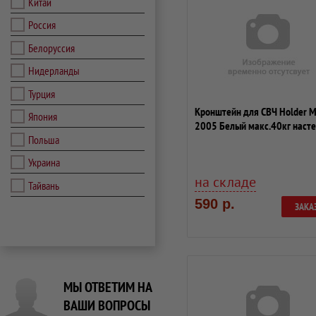
Китай
Россия
Белоруссия
Нидерланды
Турция
Кронштейн для СВЧ Holder 
Япония
2005 Белый макс.40кг наст
Польша
фиксиров...
Украина
на складе
Тайвань
590 р.
ЗАКА
МЫ ОТВЕТИМ НА
ВАШИ ВОПРОСЫ