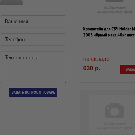
Кронштейн для СВЧ Holder 
2003 чёрный макс.40кг нас
фиксиро...
на складе
630 р.
ЗАКА