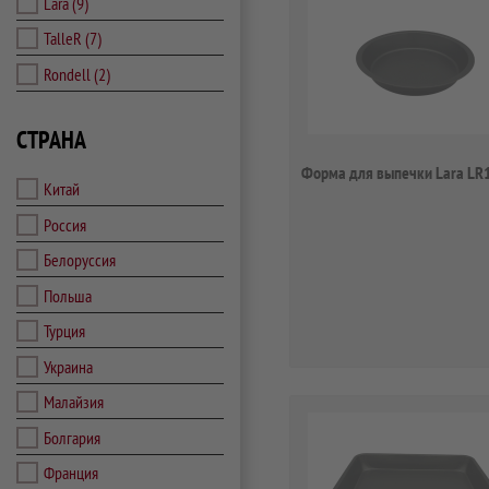
Lara
(9)
TalleR
(7)
Rondell
(2)
СТРАНА
Форма для выпечки Lara LR
Китай
Россия
Белоруссия
Польша
Турция
Украина
Малайзия
Болгария
Франция