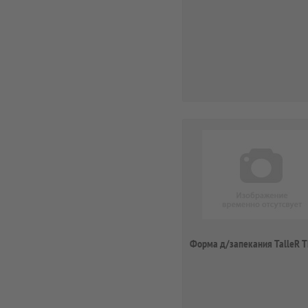
Форма д/запекания TalleR 