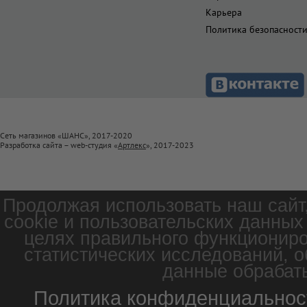
Карьера
Политика безопасност
Сеть магазинов «ШАНС», 2017-2020
Разработка сайта – web-студия «
Артлекс
», 2017-2023
Продолжая использовать наш сайт
cookie и пользовательских данных
целях правильного функциониро
статистических исследований, о
данные обрабаты
Политика конфиденциальнос