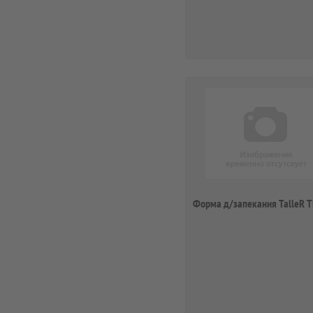
Форма д/запекания TalleR 