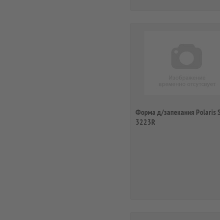
Форма д/запекания Polaris 
3223R