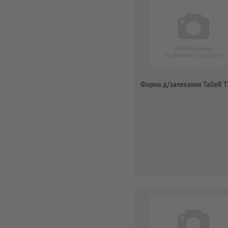
Форма д/запекания TalleR 