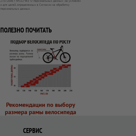
27.07.2006 г. №152-ФЗ "О персональных данных", на условиях
и для целей, определенных в Согласии на обработку
персональных данных.
ПОЛЕЗНО ПОЧИТАТЬ
Рекомендации по выбору
размера рамы велосипеда
СЕРВИС