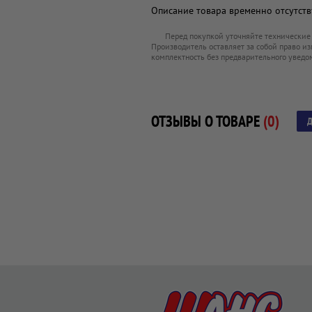
Описание товара временно отсутству
Перед покупкой уточняйте технические
Производитель оставляет за собой право из
комплектность без предварительного уведо
ОТЗЫВЫ О ТОВАРЕ
(0)
Д