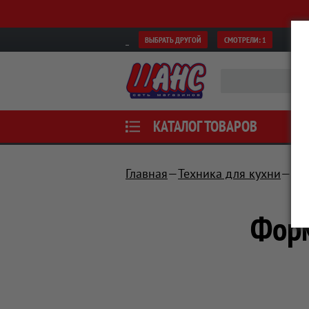
ВЫБРАТЬ ДРУГОЙ
СМОТРЕЛИ:
1
КАТАЛОГ ТОВАРОВ
Главная
Техника для кухни
По
Форм