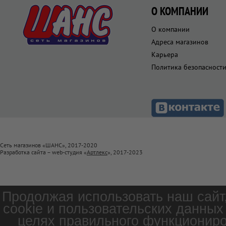
О КОМПАНИИ
О компании
Адреса магазинов
Карьера
Политика безопасност
Сеть магазинов «ШАНС», 2017-2020
Разработка сайта – web-студия «
Артлекс
», 2017-2023
Продолжая использовать наш сайт
cookie и пользовательских данных
целях правильного функциониро