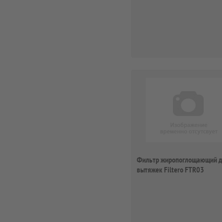
Фильтр жиропоглощающий 
вытяжек Filtero FTR03