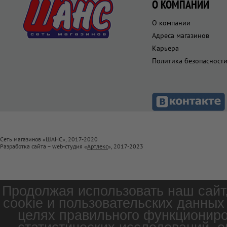
О КОМПАНИИ
О компании
Адреса магазинов
Карьера
Политика безопасност
Сеть магазинов «ШАНС», 2017-2020
Разработка сайта – web-студия «
Артлекс
», 2017-2023
Продолжая использовать наш сайт
cookie и пользовательских данных
целях правильного функциониро