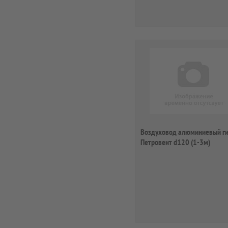
Воздуховод алюминиевый г
Петровент d120 (1-3м)