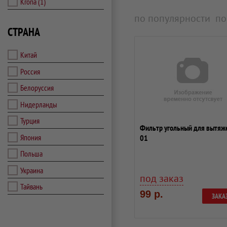
Krona
(1)
по популярности
по
СТРАНА
Китай
Россия
Белоруссия
Нидерланды
Турция
Фильтр угольный для вытяж
Япония
01
Польша
Украина
под заказ
Тайвань
99 р.
ЗАКА