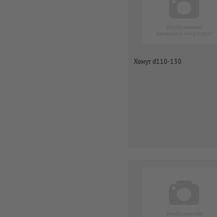
Хомут d110-130