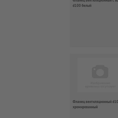
Фланец вентиляционный с ж
d100 белый
Фланец вентиляционный d1
хромированный