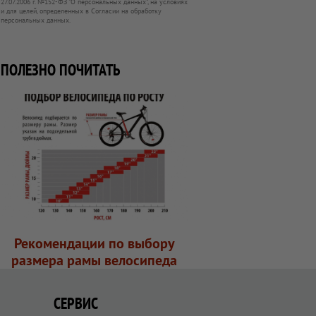
27.07.2006 г. №152-ФЗ "О персональных данных", на условиях
и для целей, определенных в Согласии на обработку
персональных данных.
ПОЛЕЗНО ПОЧИТАТЬ
Рекомендации по выбору
размера рамы велосипеда
СЕРВИС