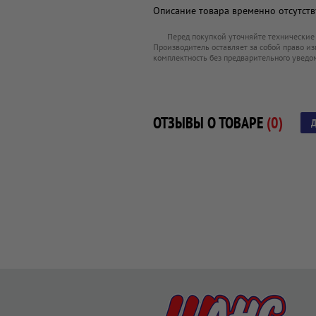
Описание товара временно отсутству
Перед покупкой уточняйте технические
Производитель оставляет за собой право из
комплектность без предварительного уведо
ОТЗЫВЫ О ТОВАРЕ
(0)
Д