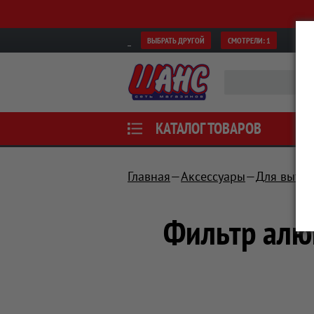
ВЫБРАТЬ ДРУГОЙ
СМОТРЕЛИ:
1
КАТАЛОГ ТОВАРОВ
Главная
Аксессуары
Для вытя
Фильтр алю