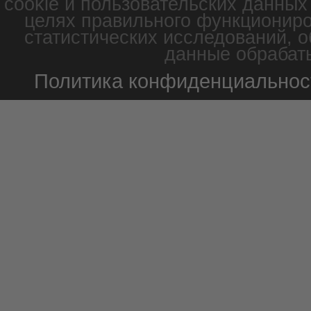
cookie и пользовательских данных
целях правильного функциониро
статистических исследований, о
данные обрабаты
Политика конфиденциальнос