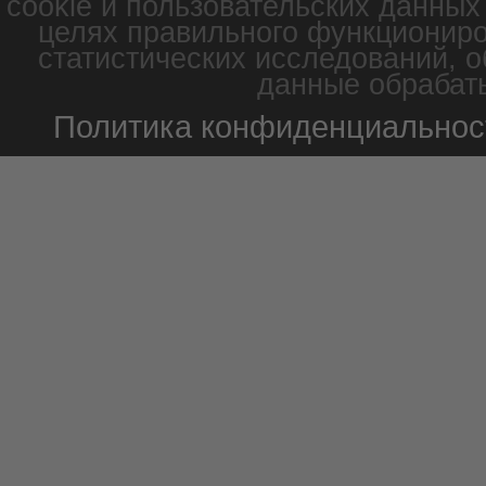
cookie и пользовательских данных
целях правильного функциониро
статистических исследований, о
данные обрабаты
Политика конфиденциальнос