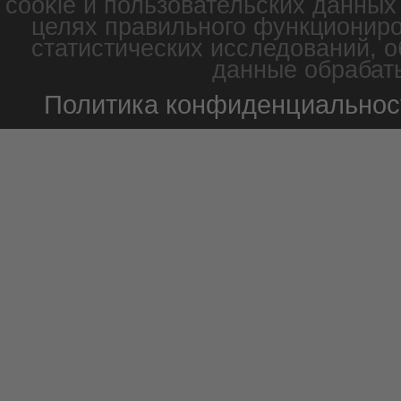
cookie и пользовательских данных
целях правильного функциониро
статистических исследований, о
данные обрабаты
Политика конфиденциальнос