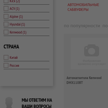
Kicx
(2)
АВТОМОБИЛЬНЫЕ
ACV
(1)
САБВУФЕРЫ
Alpine
(1)
Hyundai
(1)
по популярности
по
Kenwood
(1)
СТРАНА
Китай
Россия
Автомагнитола Kenwood
DMX110BT
МЫ ОТВЕТИМ НА
ВАШИ ВОПРОСЫ