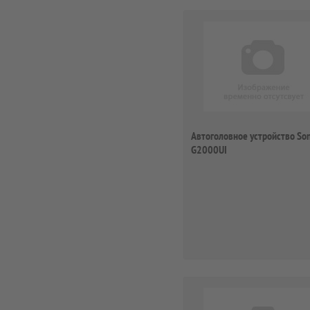
Автоголовное устройство So
G2000UI