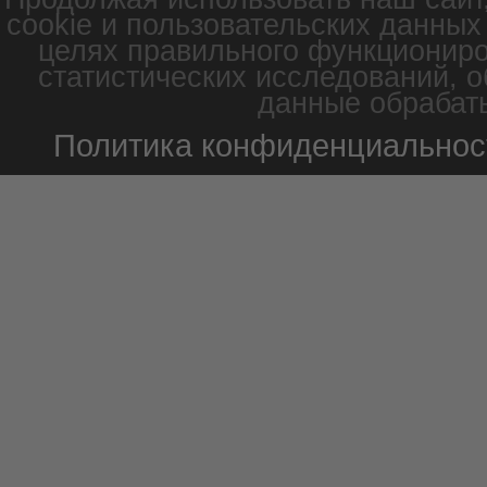
cookie и пользовательских данных
целях правильного функциониро
статистических исследований, о
данные обрабаты
Политика конфиденциальнос