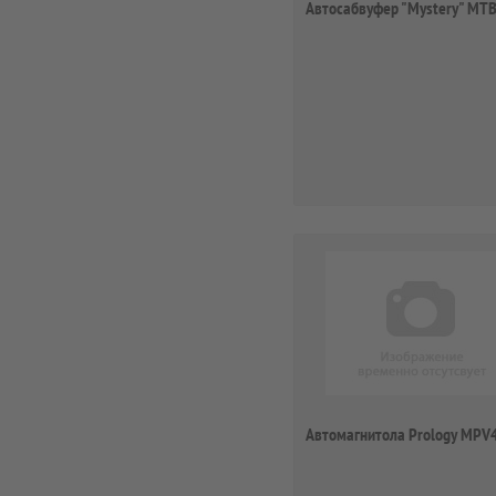
Автосабвуфер "Mystery" MT
Автомагнитола Prology MPV