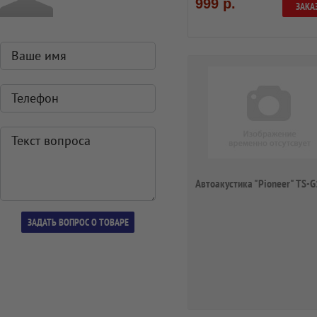
999 р.
ЗАКА
Автоакустика "Pioneer" TS-