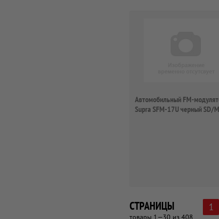
Автомобильный FM-модулят
Supra SFM-17U черный SD/
USB PDU
СТРАНИЦЫ
1
товары 1—30 из 408