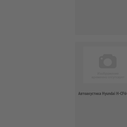
Автоакустика Hyundai H-CF