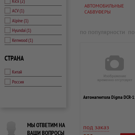
Kicx
(2)
АВТОМОБИЛЬНЫЕ
ACV
(1)
САБВУФЕРЫ
Alpine
(1)
Hyundai
(1)
по популярности
по
Kenwood
(1)
СТРАНА
Китай
Россия
Автомагнитола Digma DCR-
МЫ ОТВЕТИМ НА
под заказ
ВАШИ ВОПРОСЫ