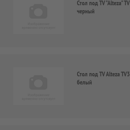
Стол под TV "Alteza" 
черный
Стол под TV Alteza T
белый