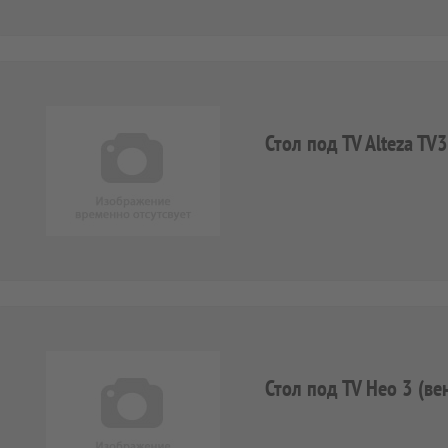
Стол под TV Alteza T
Стол под TV Нео 3 (ве