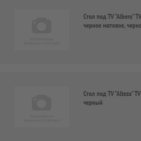
Стол под TV "Albero" 
черное матовое, черн
Стол под TV "Alteza" 
черный