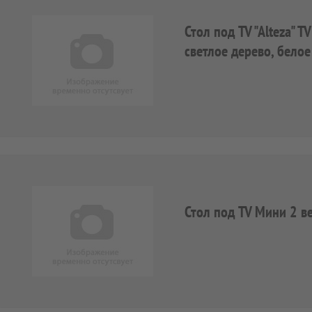
Стол под TV "Alteza" 
светлое дерево, белое
Стол под TV Мини 2 в