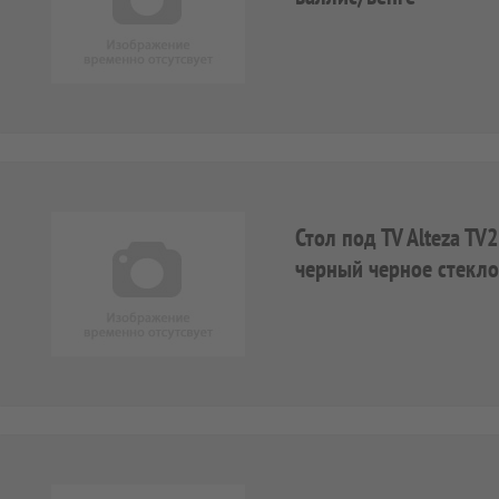
Стол под TV Alteza TV
черный черное стекло