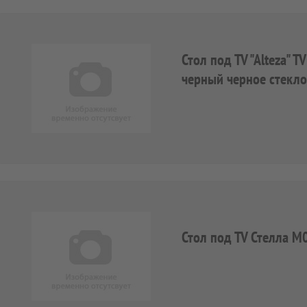
Стол под TV "Alteza" 
черный черное стекло
Стол под TV Стелла М