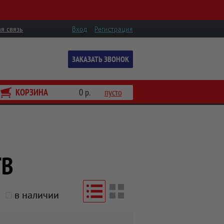
я связь
Вход
Регистрация
ЗАКАЗАТЬ ЗВОНОК
КОРЗИНА
0 р.
пусто
ТВ
в наличии