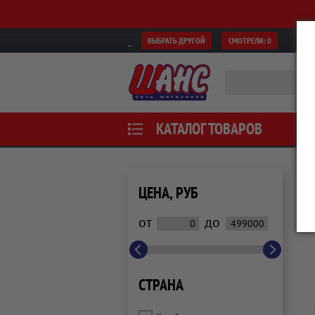
ВЫБРАТЬ ДРУГОЙ
СМОТРЕЛИ:
0
КАТАЛОГ ТОВАРОВ
ЦЕНА, РУБ
от
до
СТРАНА