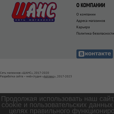
О КОМПАНИИ
О компании
Адреса магазинов
Карьера
Политика безопасност
Сеть магазинов «ШАНС», 2017-2020
Разработка сайта – web-студия «
Артлекс
», 2017-2023
Продолжая использовать наш сайт
cookie и пользовательских данных
целях правильного функциониро