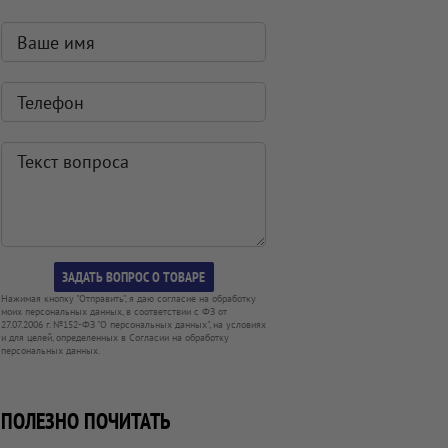
Нажимая кнопку "Отправить", я даю согласие на обработку
моих персональных данных, в соответствии с ФЗ от
27.07.2006 г. №152-ФЗ "О персональных данных", на условиях
и для целей, определенных в Согласии на обработку
персональных данных.
ПОЛЕЗНО ПОЧИТАТЬ