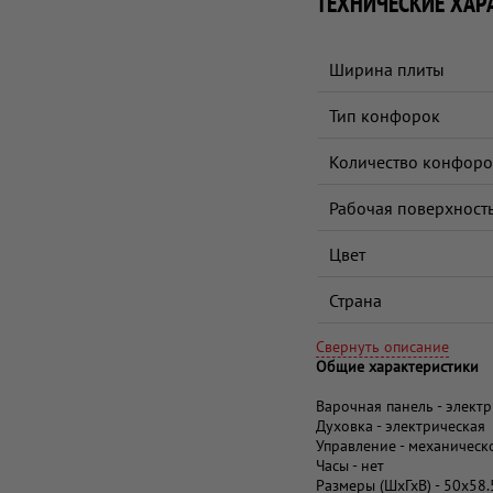
ТЕХНИЧЕСКИЕ ХАР
Ширина плиты
Тип конфорок
Количество конфоро
Рабочая поверхност
Цвет
Страна
Свернуть описание
Общие характеристики
Варочная панель - элект
Духовка - электрическая
Управление - механическ
Часы - нет
Размеры (ШхГхВ) - 50x58