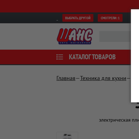
ВЫБРАТЬ ДРУГОЙ
СМОТРЕЛИ:
1
КАТАЛОГ ТОВАРОВ
Главная
Техника для кухни
Пл
электрическая пл