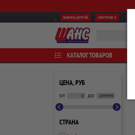
ВЫБРАТЬ ДРУГОЙ
СМОТРЕЛИ:
0
КАТАЛОГ ТОВАРОВ
ЦЕНА, РУБ
от
до
СТРАНА