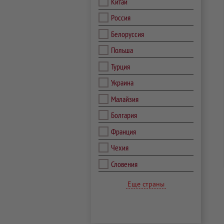
Китай
Россия
Белоруссия
Польша
Турция
Украина
Малайзия
Болгария
Франция
Чехия
Словения
Еще страны