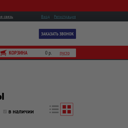
я связь
Вход
Регистрация
ЗАКАЗАТЬ ЗВОНОК
КОРЗИНА
0 р.
пусто
ы
в наличии