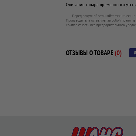
Описание товара временно отсутству
Перед покупкой уточняйте технические
Производитель оставляет за собой право из
комплектность без предварительного уведо
ОТЗЫВЫ О ТОВАРЕ
(0)
Д