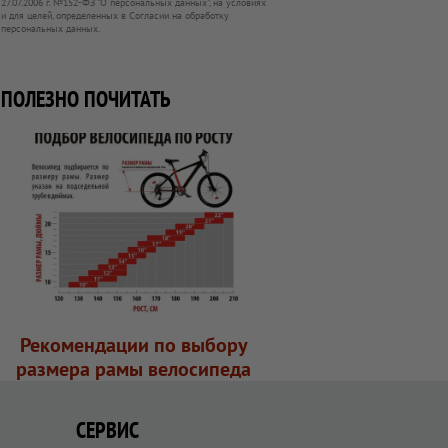
27.07.2006 г. №152-ФЗ "О персональных данных", на условиях
и для целей, определенных в Согласии на обработку
персональных данных.
ПОЛЕЗНО ПОЧИТАТЬ
Рекомендации по выбору
размера рамы велосипеда
СЕРВИС