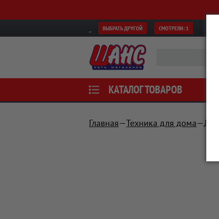
ВЫБРАТЬ ДРУГОЙ
СМОТРЕЛИ:
1
КАТАЛОГ ТОВАРОВ
Главная
Техника для дома
Для