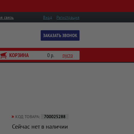
я связь
Вход
Регистрация
ЗАКАЗАТЬ ЗВОНОК
КОРЗИНА
0 р.
пусто
»
КОД ТОВАРА:
700025288
Сейчас нет в наличии