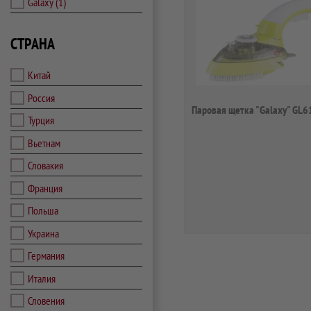
Galaxy
(1)
СТРАНА
Китай
Россия
Паровая щетка "Galaxy" GL
Турция
Вьетнам
Словакия
Франция
Польша
Украина
Германия
Италия
Словения