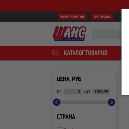
ВЫБРАТЬ ДРУГОЙ
СМОТРЕЛИ:
0
КАТАЛОГ ТОВАРОВ
ЦЕНА, РУБ
от
до
СТРАНА