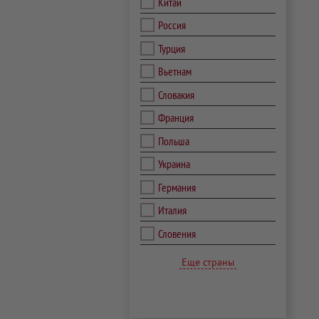
Китай
Россия
Турция
Вьетнам
Словакия
Франция
Польша
Украина
Германия
Италия
Словения
Еще страны