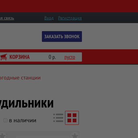
я связь
Вход
Регистрация
ЗАКАЗАТЬ ЗВОНОК
КОРЗИНА
0 р.
пусто
огодные станции
удильники
в наличии