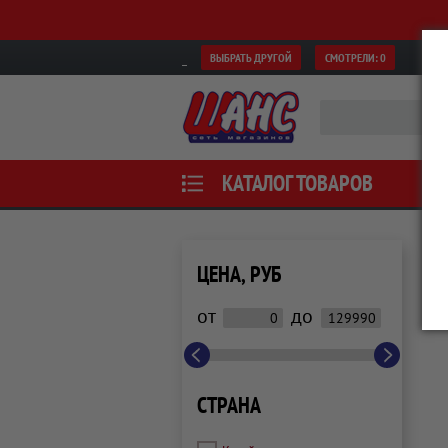
ВЫБРАТЬ ДРУГОЙ
СМОТРЕЛИ:
0
КАТАЛОГ ТОВАРОВ
ЦЕНА, РУБ
от
до
СТРАНА