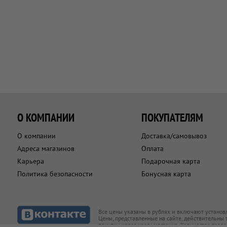
О КОМПАНИИ
ПОКУПАТЕЛЯМ
О компании
Доставка/самовывоз
Адреса магазинов
Оплата
Карьера
Подарочная карта
Политика безопасности
Бонусная карта
Все цены указаны в рублях и включают установ
Цены, представленные на сайте, действительны
покупки через кассу магазина. Количество това