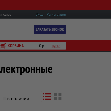
я связь
Вход
Регистрация
ЗАКАЗАТЬ ЗВОНОК
КОРЗИНА
0 р.
пусто
электронные
в наличии