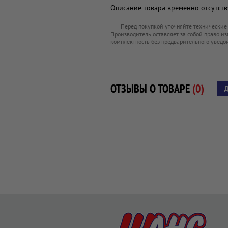
Описание товара временно отсутству
Перед покупкой уточняйте технические
Производитель оставляет за собой право из
комплектность без предварительного уведо
ОТЗЫВЫ О ТОВАРЕ
(0)
Д