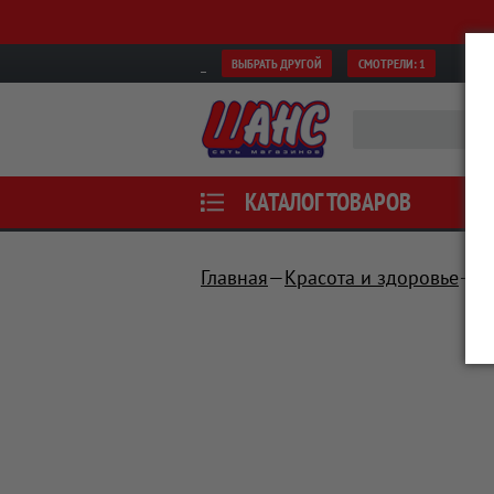
ВЫБРАТЬ ДРУГОЙ
СМОТРЕЛИ:
1
КАТАЛОГ ТОВАРОВ
Главная
Красота и здоровье
У