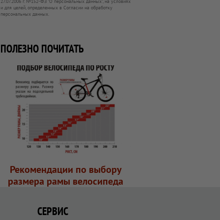
27.07.2006 г. №152-ФЗ "О персональных данных", на условиях
и для целей, определенных в Согласии на обработку
персональных данных.
ПОЛЕЗНО ПОЧИТАТЬ
Рекомендации по выбору
размера рамы велосипеда
СЕРВИС