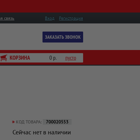
я связь
Вход
Регистрация
ЗАКАЗАТЬ ЗВОНОК
КОРЗИНА
0 р.
пусто
»
КОД ТОВАРА:
700020553
Сейчас нет в наличии