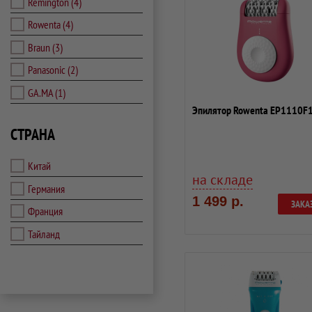
Remington
(4)
Rowenta
(4)
Braun
(3)
Panasonic
(2)
GA.MA
(1)
Эпилятор Rowenta EP1110F
СТРАНА
Китай
на складе
Германия
1 499 р.
ЗАКА
Франция
Тайланд