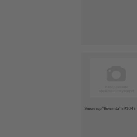
Эпилятор "Rowenta" EP1045