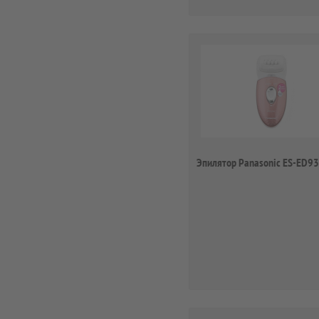
Эпилятор Panasonic ES-ED9