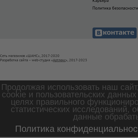
Карьера
Политика безопасност
Сеть магазинов «ШАНС», 2017-2020
Разработка сайта – web-студия «
Артлекс
», 2017-2023
Продолжая использовать наш сайт
cookie и пользовательских данных
целях правильного функциониро
статистических исследований, о
данные обрабаты
Политика конфиденциальнос