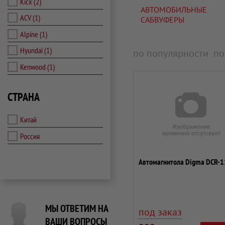
Kicx
(2)
АВТОМОБИЛЬНЫЕ
ACV
(1)
САБВУФЕРЫ
Alpine
(1)
Hyundai
(1)
по популярности
по
Kenwood
(1)
СТРАНА
Китай
Россия
Автомагнитола Digma DCR-
МЫ ОТВЕТИМ НА
под заказ
ВАШИ ВОПРОСЫ