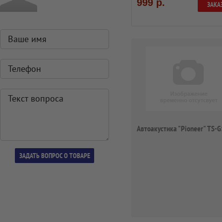
999 р.
ЗАКА
Автоакустика "Pioneer" TS-