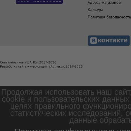
Адреса магазинов
Карьера
Политика безопасност
Сеть магазинов «ШАНС», 2017-2020
Разработка сайта – web-студия «
Артлекс
», 2017-2023
Продолжая использовать наш сайт
cookie и пользовательских данных
целях правильного функциониро
статистических исследований, о
данные обрабаты