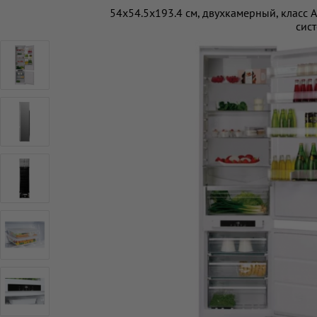
54x54.5x193.4 см, двухкамерный, класс 
сис