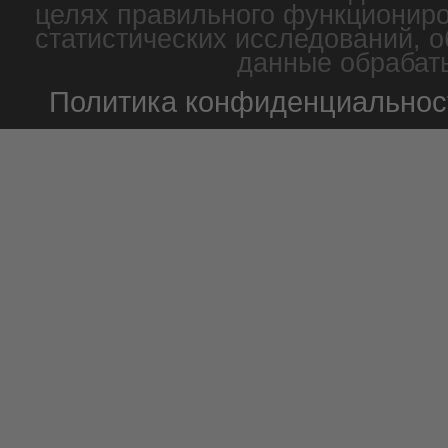
целях правильного функциониро
статистических исследований, о
данные обрабаты
Политика конфиденциальнос