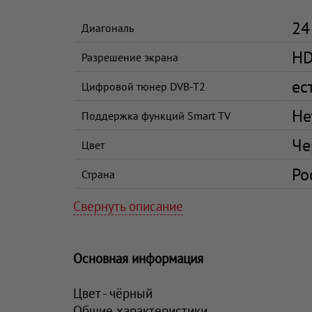
24
Диагональ
HD
Разрешение экрана
ес
Цифровой тюнер DVB-T2
Не
Поддержка функций Smart TV
Че
Цвет
Ро
Страна
Свернуть описание
Основная информация
Цвет - чёрный
Общие характеристики