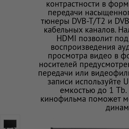
контрастности в форм
передачи насыщенног
тюнеры DVB-T/T2 и DVB
кабельных каналов. Н
HDMI позволит подк
воспроизведения ау
просмотра видео в ф
носителей предусмотрен 
передачи или видеофил
записи используйте 
емкостью до 1 Tb.
кинофильма поможет мо
динам