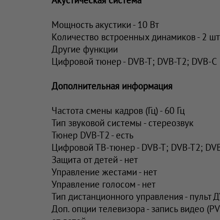
Мощность акустики - 10 Вт
Количество встроенных динамиков - 2 шт
Другие функции
Цифровой тюнер - DVB-T; DVB-T2; DVB-C
Дополнительная информация
Частота смены кадров (Гц) - 60 Гц
Тип звуковой системы - стереозвук
Тюнер DVB-T2 - есть
Цифровой ТВ-тюнер - DVB-T; DVB-T2; DV
Защита от детей - нет
Управление жестами - нет
Управление голосом - нет
Тип дистанционного управления - пульт 
Доп. опции телевизора - запись видео (PV