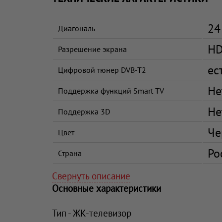
24
Диагональ
HD
Разрешение экрана
ес
Цифровой тюнер DVB-T2
Не
Поддержка функций Smart TV
Не
Поддержка 3D
Че
Цвет
Ро
Страна
Свернуть описание
Основные характеристики
Тип - ЖК-телевизор