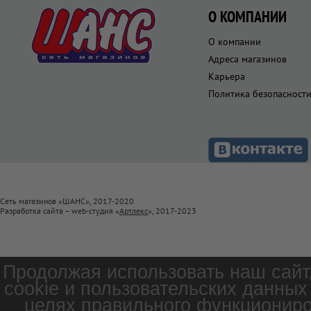
О КОМПАНИИ
О компании
Адреса магазинов
Карьера
Политика безопасност
Сеть магазинов «ШАНС», 2017-2020
Разработка сайта – web-студия «
Артлекс
», 2017-2023
Продолжая использовать наш сайт
cookie и пользовательских данных
целях правильного функциониро