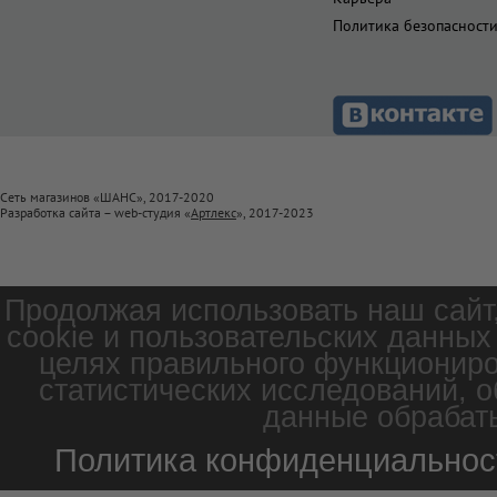
Политика безопасност
Сеть магазинов «ШАНС», 2017-2020
Разработка сайта – web-студия «
Артлекс
», 2017-2023
Продолжая использовать наш сайт
cookie и пользовательских данных
целях правильного функциониро
статистических исследований, о
данные обрабаты
Политика конфиденциальнос