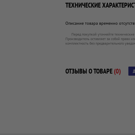
ТЕХНИЧЕСКИЕ ХАРАКТЕРИС
Описание товара временно отсутству
Перед покупкой уточняйте технические
Производитель оставляет за собой право из
комплектность без предварительного уведо
ОТЗЫВЫ О ТОВАРЕ
(0)
Д