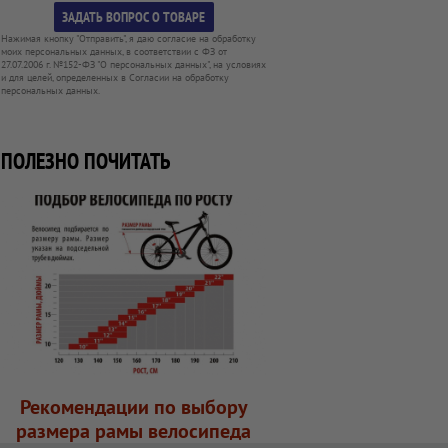
Нажимая кнопку "Отправить", я даю согласие на обработку
моих персональных данных, в соответствии с ФЗ от
27.07.2006 г. №152-ФЗ "О персональных данных", на условиях
и для целей, определенных в Согласии на обработку
персональных данных.
ПОЛЕЗНО ПОЧИТАТЬ
Рекомендации по выбору
размера рамы велосипеда