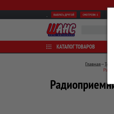
ВЫБРАТЬ ДРУГОЙ
СМОТРЕЛИ:
1
КАТАЛОГ ТОВАРОВ
Главная
Теле
Ради
Радиоприемни