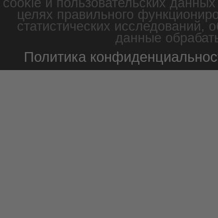
cookie и пользовательских данных
целях правильного функциониро
статистических исследований, о
данные обрабаты
Политика конфиденциальнос