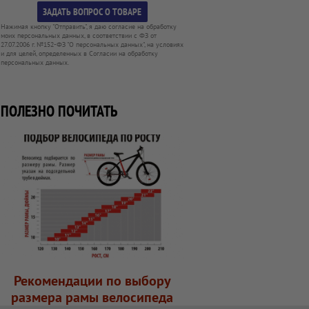
Нажимая кнопку "Отправить", я даю согласие на обработку
моих персональных данных, в соответствии с ФЗ от
27.07.2006 г. №152-ФЗ "О персональных данных", на условиях
и для целей, определенных в Согласии на обработку
персональных данных.
ПОЛЕЗНО ПОЧИТАТЬ
Рекомендации по выбору
размера рамы велосипеда