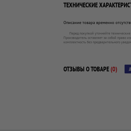
ТЕХНИЧЕСКИЕ ХАРАКТЕРИС
Описание товара временно отсутству
Перед покупкой уточняйте технические
Производитель оставляет за собой право из
комплектность без предварительного уведо
ОТЗЫВЫ О ТОВАРЕ
(0)
Д