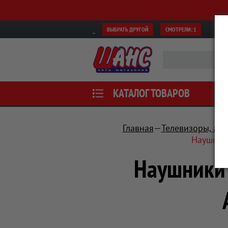
ВЫБРАТЬ ДРУГОЙ
СМОТРЕЛИ:
1
КАТАЛОГ ТОВАРОВ
Главная
Телевизоры, ауд
Наушники
Наушники 