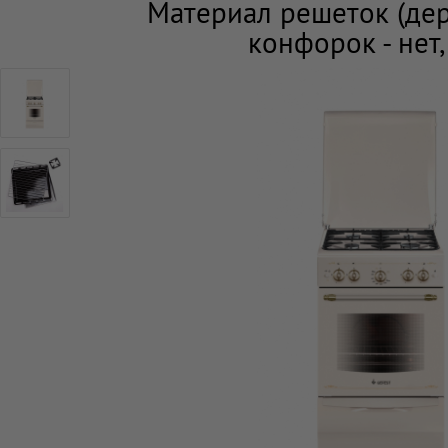
Материал решеток (держ
конфорок - нет,