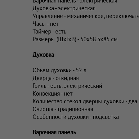
Варочная панель - электрическая
Духовка - электрическая
Управление - механическое, переключат
Часы - нет
Таймер - есть
Размеры (ШхГхВ) - 50x58.5x85 см
Духовка
Объем духовки - 52 л
Дверца - откидная
Гриль - есть, электрический
Конвекция - нет
Количество стекол дверцы духовки - два
Очистка - традиционная
Особенности духовки - подсветка
Варочная панель