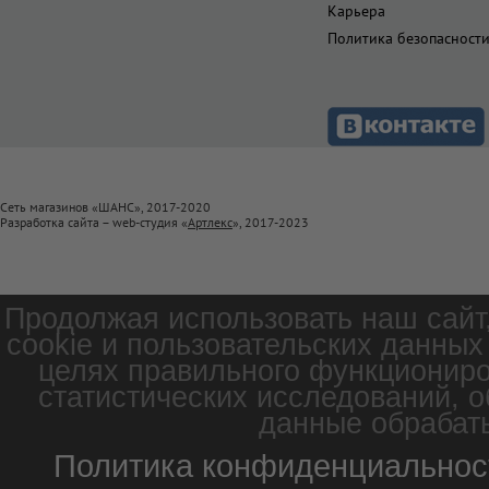
Карьера
Политика безопасност
Сеть магазинов «ШАНС», 2017-2020
Разработка сайта – web-студия «
Артлекс
», 2017-2023
Продолжая использовать наш сайт
cookie и пользовательских данных
целях правильного функциониро
статистических исследований, о
данные обрабаты
Политика конфиденциальнос