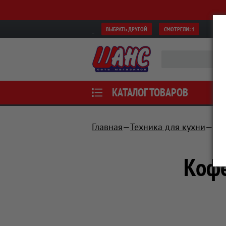
ВЫБРАТЬ ДРУГОЙ
СМОТРЕЛИ:
1
КАТАЛОГ ТОВАРОВ
Главная
Техника для кухни
Дл
Коф