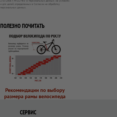
27.07.2006 г. №152-ФЗ "О персональных данных", на условиях
и для целей, определенных в Согласии на обработку
персональных данных.
ПОЛЕЗНО ПОЧИТАТЬ
Рекомендации по выбору
размера рамы велосипеда
СЕРВИС