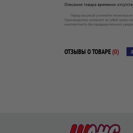
Описание товара временно отсутству
Перед покупкой уточняйте технические
Производитель оставляет за собой право из
комплектность без предварительного уведо
ОТЗЫВЫ О ТОВАРЕ
(0)
Д