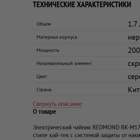
ТЕХНИЧЕСКИЕ ХАРАКТЕРИСТИКИ
1.7 
Объём
нер
Материал корпуса
200
Мощность
скр
Нагревательный элемент
сер
Цвет
Кит
Страна
Свернуть описание
О товаре
Электрический чайник REDMOND RK-M172
стиле хай-тек с системой защиты от нак