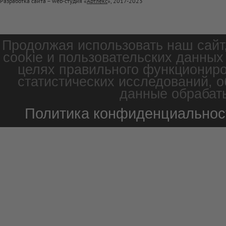
Разработка сайта – web-студия «
Артлекс
», 2017-2023
Продолжая использовать наш сайт
cookie и пользовательских данных
целях правильного функциониро
статистических исследований, о
данные обрабаты
Политика конфиденциальнос