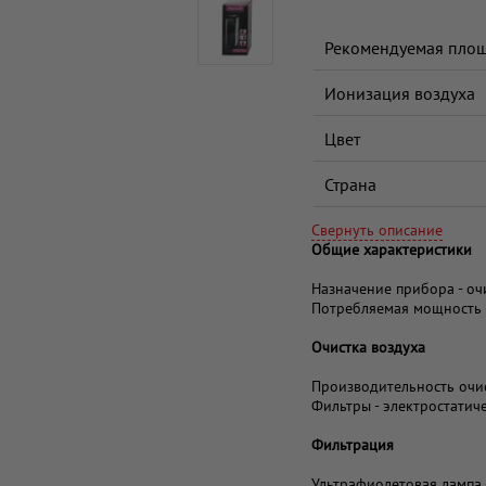
Рекомендуемая пло
Ионизация воздуха
Цвет
Страна
Свернуть описание
Общие характеристики
Назначение прибора - оч
Потребляемая мощность -
Очистка воздуха
Производительность очис
Фильтры - электростатич
Фильтрация
Ультрафиолетовая лампа 