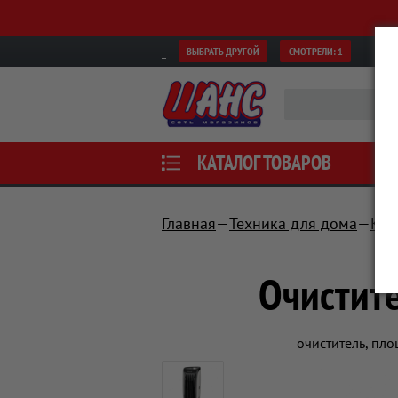
ВЫБРАТЬ ДРУГОЙ
СМОТРЕЛИ:
1
КАТАЛОГ ТОВАРОВ
Главная
Техника для дома
Кли
Очистит
очиститель, пло