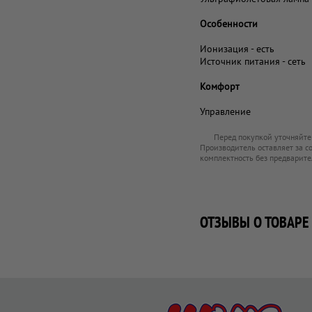
Особенности
Ионизация - есть
Источник питания - сеть
Комфорт
Управление
Перед покупкой уточняйте
Производитель оставляет за с
комплектность без предварите
ОТЗЫВЫ О ТОВАРЕ