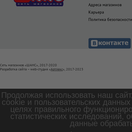
Адреса магазинов
Карьера
Политика безопасност
Сеть магазинов «ШАНС», 2017-2020
Разработка сайта – web-студия «
Артлекс
», 2017-2023
Продолжая использовать наш сайт
cookie и пользовательских данных
целях правильного функциониро
статистических исследований, о
данные обрабаты