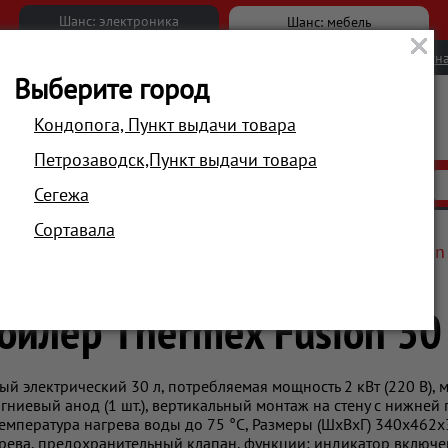
Шанс: электроника
Шанс: мебель
Новости
Вакансии
Обратна
Выберите город
Кондопога, Пункт выдачи товара
Петрозаводск,Пункт выдачи товара
АКЦИИ
РАСПРОДАЖА
МАГАЗИНЫ
Сегежа
Сортавала
матическая техника
Бойлеры
Бойлер Thermex Fusion
ойлер Thermex Fusion 30
ый электрический 30 л, потребляемая мощность 2 кВт (220 В), 
гниевый анод (1 шт.), вертикальный монтаж на стену с нижней 
емпература нагрева воды до 75 °С, Размеры (ШxВxГ) 340x462x
грева, предохранительный клапан, функции: индикатор включе