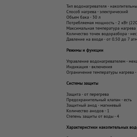
Тип водонагревателя - накопительн
Способ нагрева - электрический
Объем бака - 30 л
Потребляемая мощность - 2 кВт (220
Максимальная температура нагрева 
Количество точек водоразбора - не
Давление на входе - от 0.50 до 7 атм
Режимы и функции
Управление водонагревателем - мех
Индикация - включения
Ограничение температуры нагрева - 
Системы защиты
Защита - от перегрева
Предохранительный клапан - есть
Защитный анод - магниевый
Количество анодов - 1
Степень защиты от воды - 4
Характеристики накопительных вод