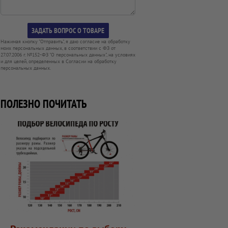
Нажимая кнопку "Отправить", я даю согласие на обработку
моих персональных данных, в соответствии с ФЗ от
27.07.2006 г. №152-ФЗ "О персональных данных", на условиях
и для целей, определенных в Согласии на обработку
персональных данных.
ПОЛЕЗНО ПОЧИТАТЬ