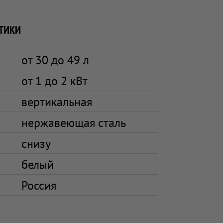
ТИКИ
от 30 до 49 л
от 1 до 2 кВт
вертикальная
нержавеющая сталь
снизу
белый
Россия