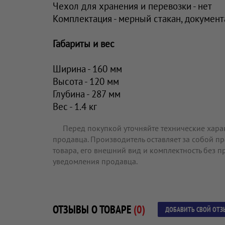
Чехол для хранения и перевозки - нет
Комплектация - мерный стакан, документ
Габариты и вес
Ширина - 160 мм
Высота - 120 мм
Глубина - 287 мм
Вес - 1.4 кг
Перед покупкой уточняйте технические хара
продавца. Производитель оставляет за собой п
товара, его внешний вид и комплектность без 
уведомления продавца.
ОТЗЫВЫ О ТОВАРЕ
(0)
ДОБАВИТЬ СВОЙ ОТЗ