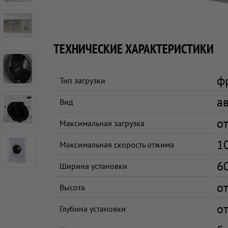
ТЕХНИЧЕСКИЕ ХАРАКТЕРИСТИКИ
ф
Тип загрузки
а
Вид
от
Максимальная загрузка
1
Максимальная скорость отжима
6
Ширина установки
от
Высота
от
Глубина установки