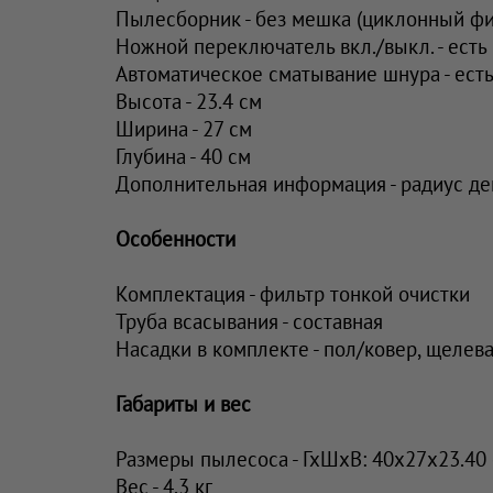
Пылесборник - без мешка (циклонный фил
Ножной переключатель вкл./выкл. - есть
Автоматическое сматывание шнура - ест
Высота - 23.4 см
Ширина - 27 см
Глубина - 40 см
Дополнительная информация - радиус де
Особенности
Комплектация - фильтр тонкой очистки
Труба всасывания - составная
Насадки в комплекте - пол/ковер, щелев
Габариты и вес
Размеры пылесоса - ГхШхВ: 40х27х23.40
Вес - 4.3 кг