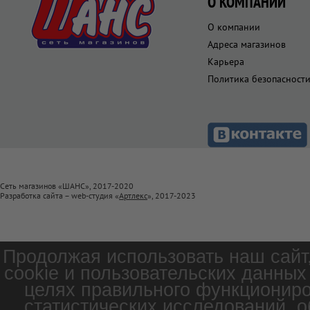
О КОМПАНИИ
О компании
Адреса магазинов
Карьера
Политика безопасност
Сеть магазинов «ШАНС», 2017-2020
Разработка сайта – web-студия «
Артлекс
», 2017-2023
Продолжая использовать наш сайт
cookie и пользовательских данных
целях правильного функциониро
статистических исследований, о