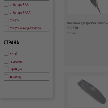
от батарей AA
от батарей ААА
от сети
Машинка д/стрижки волос Po
PHC2501
от сети и аккумулятора
от сети
СТРАНА
Китай
Германия
Франция
Тайланд