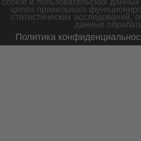
cookie и пользовательских данных
целях правильного функциониро
статистических исследований, о
данные обрабаты
Политика конфиденциальнос